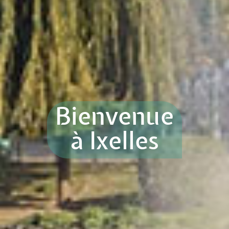
Bienvenue
à Ixelles