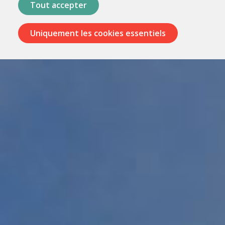
Tout accepter
Uniquement les cookies essentiels
Passer
les
menus