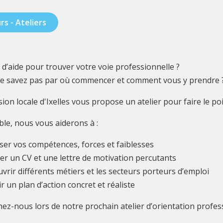
rs - Ateliers
 d’aide pour trouver votre voie professionnelle ?
e savez pas par où commencer et comment vous y prendre 
ion locale d'Ixelles vous propose un atelier pour faire le poin
le, nous vous aiderons à :
yser vos compétences, forces et faiblesses
ger un CV et une lettre de motivation percutants
vrir différents métiers et les secteurs porteurs d’emploi
ir un plan d’action concret et réaliste
nez-nous lors de notre prochain atelier d’orientation profes