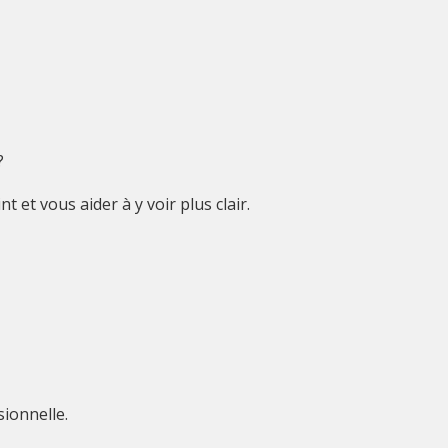
?
t et vous aider à y voir plus clair.
sionnelle.