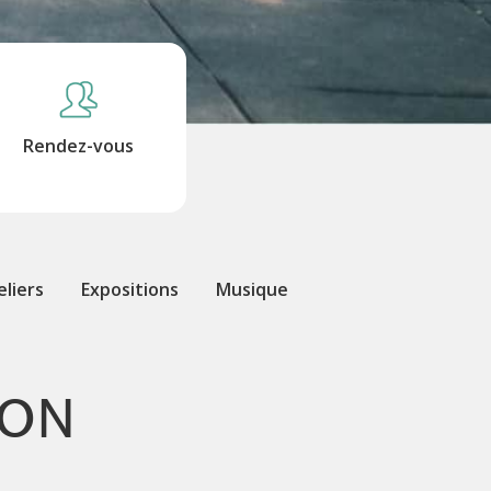
Rendez-vous
eliers
Expositions
Musique
ION