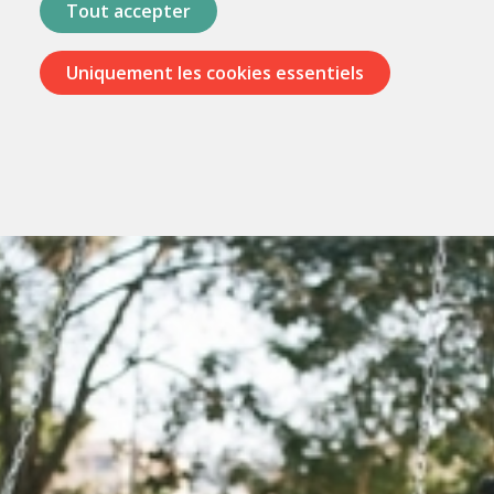
Tout accepter
Uniquement les cookies essentiels
Passer
les
menus