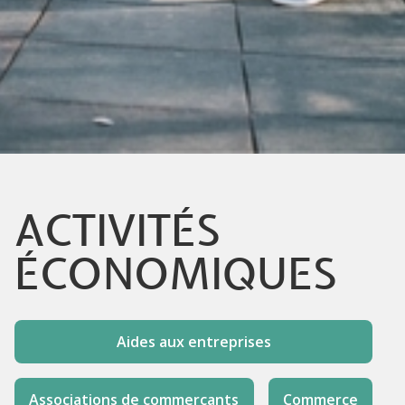
ACTIVITÉS
ÉCONOMIQUES
Aides aux entreprises
Associations de commerçants
Commerce