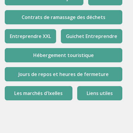
Contrats de ramassage des déchets
Entreprendre XXL
Guichet Entreprendre
Hébergement touristique
Jours de repos et heures de fermeture
Les marchés d'Ixelles
Liens utiles
Occupation annuelle de la voie publique
Prime de premier établissement