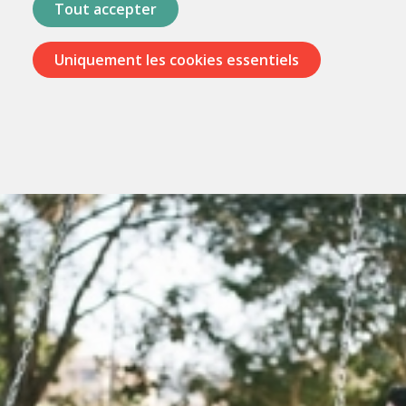
Tout accepter
Uniquement les cookies essentiels
Passer
les
menus