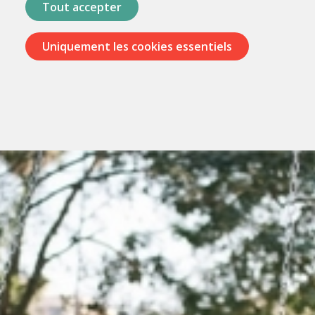
Tout accepter
Uniquement les cookies essentiels
Passer
les
menus