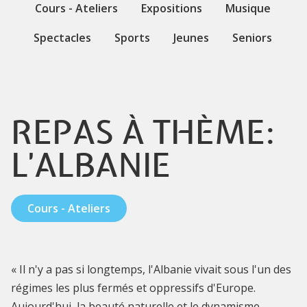
Cours - Ateliers
Expositions
Musique
Spectacles
Sports
Jeunes
Seniors
REPAS À THÈME:
L'ALBANIE
Cours - Ateliers
« Il n'y a pas si longtemps, l'Albanie vivait sous l'un des
régimes les plus fermés et oppressifs d'Europe.
Aujourd'hui, la beauté naturelle et le dynamisme