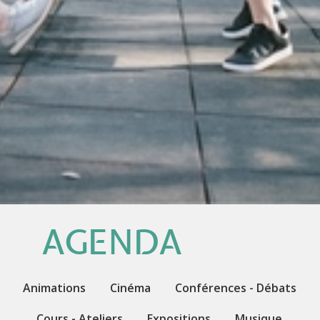
AGENDA
Animations
Cinéma
Conférences - Débats
Cours - Ateliers
Expositions
Musique