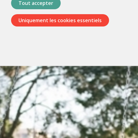
Tout accepter
Uniquement les cookies essentiels
Passer
les
menus