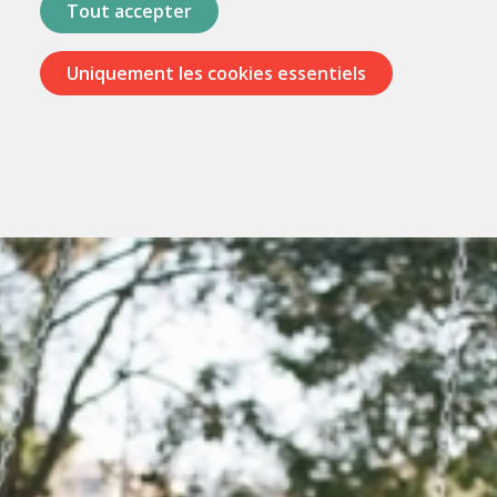
Tout accepter
Uniquement les cookies essentiels
Passer
les
menus