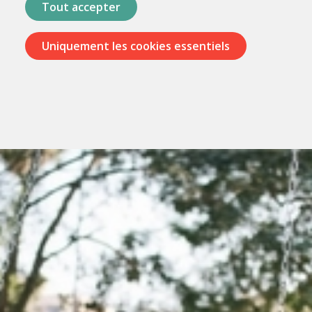
Tout accepter
Uniquement les cookies essentiels
Passer
les
menus