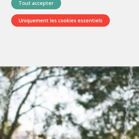
Tout accepter
Uniquement les cookies essentiels
Passer
les
menus