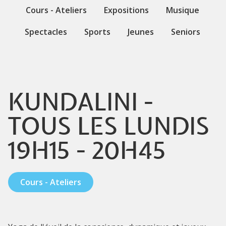
Cours - Ateliers
Expositions
Musique
Spectacles
Sports
Jeunes
Seniors
KUNDALINI -
TOUS LES LUNDIS
19H15 - 20H45
Cours - Ateliers