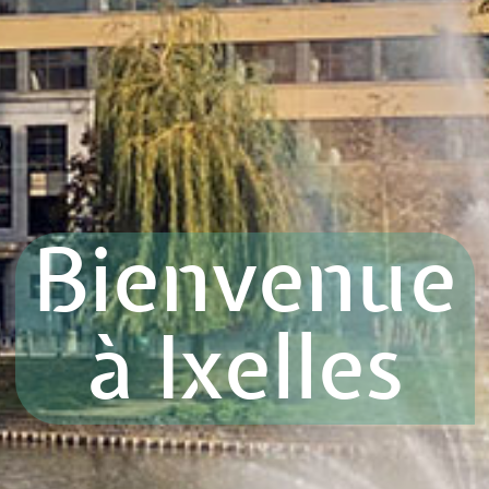
Bienvenue
à Ixelles