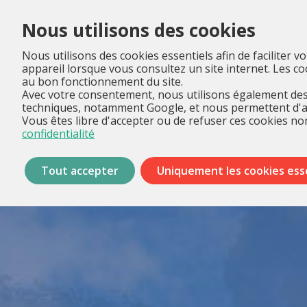
Nous utilisons des cookies
Nous utilisons des cookies essentiels afin de faciliter v
appareil lorsque vous consultez un site internet. Les 
au bon fonctionnement du site.
Avec votre consentement, nous utilisons également des 
techniques, notamment Google, et nous permettent d'anal
Vous êtes libre d'accepter ou de refuser ces cookies non
confidentialité
Tout accepter
Uniquement les cookies ess
Passer
les
menus