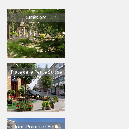
Cimetière
Place de la Petite Suisse
Rond-Point de l'Étoile