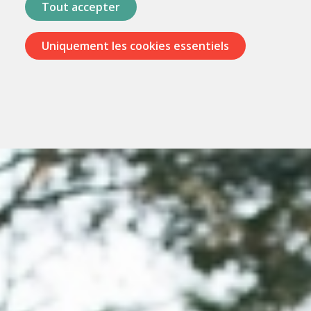
Tout accepter
Uniquement les cookies essentiels
Passer
les
menus