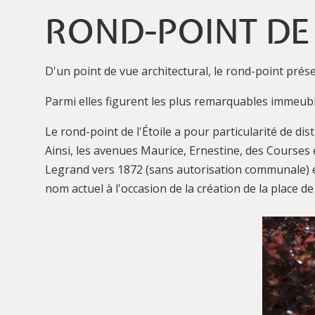
ROND-POINT DE 
D'un point de vue architectural, le rond-point prése
Parmi elles figurent les plus remarquables immeuble
Le rond-point de l'Étoile a pour particularité de dis
Ainsi, les avenues Maurice, Ernestine, des Courses e
Legrand vers 1872 (sans autorisation communale) et s
nom actuel à l'occasion de la création de la place d