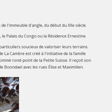
 de l'immeuble d'angle, du début du XXe siècle.
, le Palais du Congo ou la Résidence Ernestine.
articuliers soucieux de valoriser leurs terrains.
 La Cambre est créé à l'initiative de la famille
ommé rond-point de la Petite Suisse. Il reçoit son
de Boondael avec les rues Élise et Maximilien.