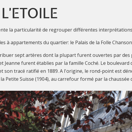
L'ETOILE
nte la particularité de regrouper différentes interprétations
s à appartements du quartier: le Palais de la Folle Chanson
tribuer sept artères dont la plupart furent ouvertes par des p
t Jeanne furent établies par la famille Coché. Le boulevard de
on tracé ratifié en 1889. A l'origine, le rond-point est dén
e la Petite Suisse (1904), au carrefour formé par la chaussée 