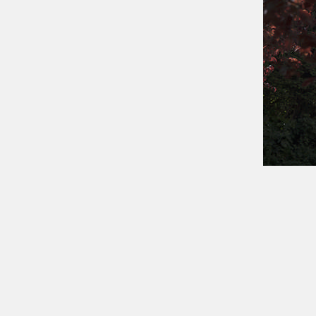
Dernière modification : 2018-02-12 14:26:59
Accueil
e-