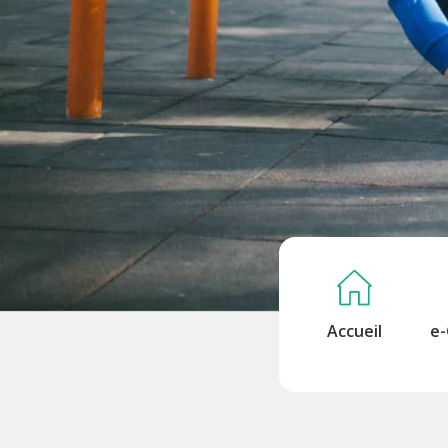
Accueil
e-