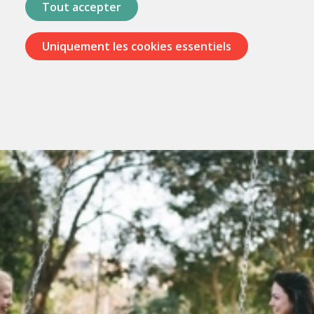
Tout accepter
Uniquement les cookies essentiels
Passer
les
menus