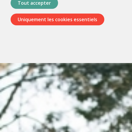
Tout accepter
Uniquement les cookies essentiels
Passer
les
menus