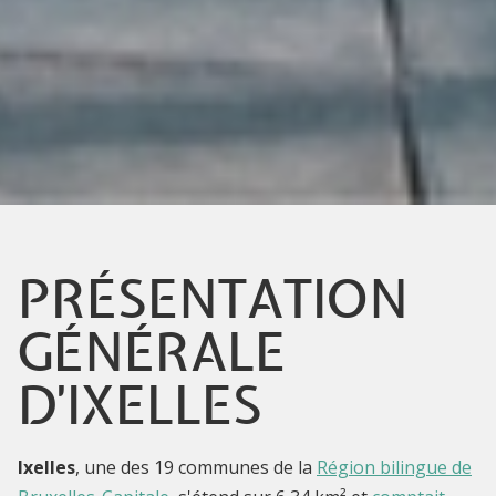
PRÉSENTATION
GÉNÉRALE
D'IXELLES
Ixelles
, une des 19 communes de la
Région bilingue de