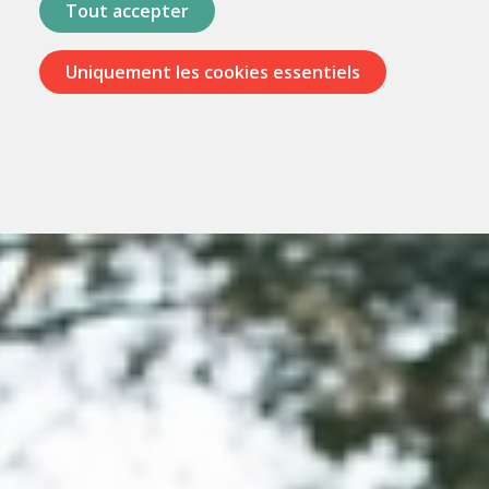
Tout accepter
Uniquement les cookies essentiels
Passer
les
menus