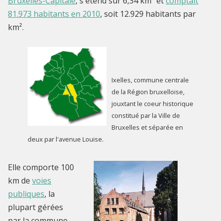
Bruxelles-Capitale
, s'étend sur 6,34 km² et
comptait
81.973 habitants en 2010
, soit 12.929 habitants par
km².
Ixelles, commune centrale
de la Région bruxelloise,
jouxtant le coeur historique
constitué par la Ville de
Bruxelles et séparée en
deux par l'avenue Louise.
Elle comporte 100
km de
voies
publiques
, la
plupart gérées
par la commune,