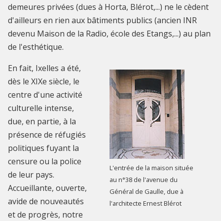
demeures privées (dues à Horta, Blérot,...) ne le cèdent
d'ailleurs en rien aux bâtiments publics (ancien INR
devenu Maison de la Radio, école des Etangs,...) au plan
de l'esthétique.
En fait, Ixelles a été,
dès le XIXe siècle, le
centre d'une activité
culturelle intense,
due, en partie, à la
présence de réfugiés
politiques fuyant la
censure ou la police
L'entrée de la maison située
de leur pays.
au n°38 de l'avenue du
Accueillante, ouverte,
Général de Gaulle, due à
avide de nouveautés
l'architecte Ernest Blérot
et de progrès, notre