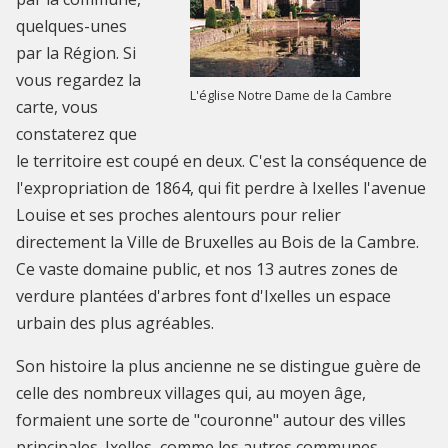
quelques-unes
par la Région. Si
vous regardez la
L'église Notre Dame de la Cambre
carte, vous
constaterez que
le territoire est coupé en deux. C'est la conséquence de
l'expropriation de 1864, qui fit perdre à Ixelles l'avenue
Louise et ses proches alentours pour relier
directement la Ville de Bruxelles au Bois de la Cambre.
Ce vaste domaine public, et nos 13 autres zones de
verdure plantées d'arbres font d'Ixelles un espace
urbain des plus agréables.
Son histoire la plus ancienne ne se distingue guère de
celle des nombreux villages qui, au moyen âge,
formaient une sorte de "couronne" autour des villes
principales. Ixelles, comme les autres communes