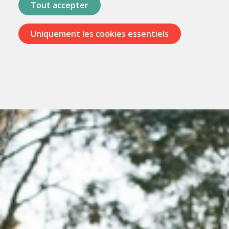
Tout accepter
Uniquement les cookies essentiels
Passer
les
menus