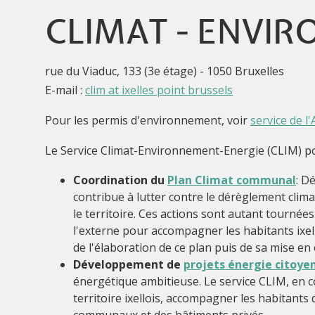
CLIMAT - ENVIR
rue du Viaduc, 133 (3e étage) - 1050 Bruxelles
E-mail :
clim at ixelles point brussels
Pour les permis d'environnement, voir
service de 
Le Service Climat-Environnement-Energie (CLIM) pou
Coordination du
Plan Climat communal
: D
contribue à lutter contre le dérèglement clima
le territoire. Ces actions sont autant tourné
l'externe pour accompagner les habitants ixel
de l'élaboration de ce plan puis de sa mise en
Développement de
projets énergie citoye
énergétique ambitieuse. Le service CLIM, en c
territoire ixellois, accompagner les habitant