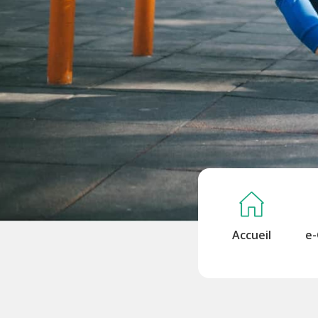
Accueil
e-