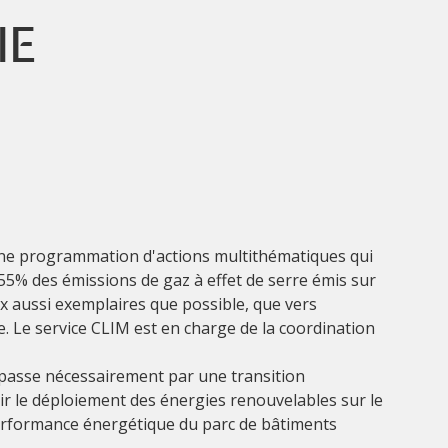
IE
 une programmation d'actions multithématiques qui
 55% des émissions de gaz à effet de serre émis sur
ux aussi exemplaires que possible, que vers
e. Le service CLIM est en charge de la coordination
e passe nécessairement par une transition
ir le déploiement des énergies renouvelables sur le
 performance énergétique du parc de bâtiments