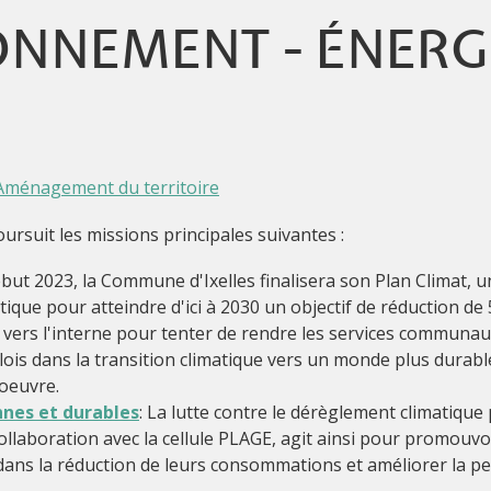
ONNEMENT - ÉNERG
l'Aménagement du territoire
rsuit les missions principales suivantes :
ébut 2023, la Commune d'Ixelles finalisera son Plan Climat,
tique pour atteindre d'ici à 2030 un objectif de réduction de
es vers l'interne pour tenter de rendre les services communa
lois dans la transition climatique vers un monde plus durabl
 oeuvre.
nnes et durables
: La lutte contre le dérèglement climatiqu
ollaboration avec la cellule PLAGE, agit ainsi pour promouvo
s dans la réduction de leurs consommations et améliorer la