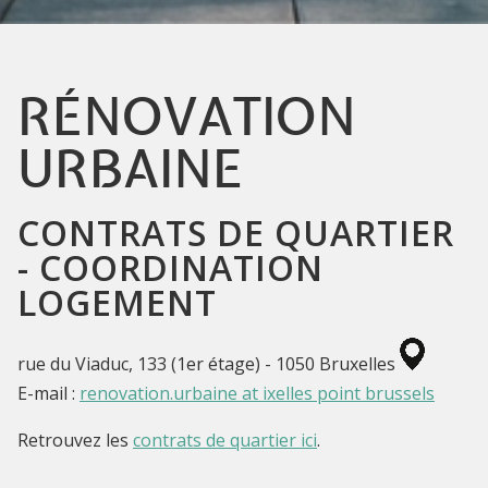
RÉNOVATION
URBAINE
CONTRATS DE QUARTIER
- COORDINATION
LOGEMENT
rue du Viaduc, 133 (1er étage) - 1050 Bruxelles
E-mail :
renovation.urbaine at ixelles point brussels
Retrouvez les
contrats de quartier ici
.
Dernière modification : 2024-11-19 10:19:10