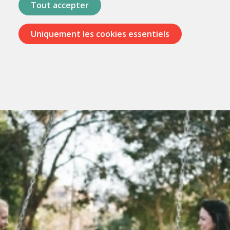
Tout accepter
Uniquement les cookies essentiels
Passer
les
menus