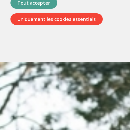
Tout accepter
Uniquement les cookies essentiels
Passer
les
menus