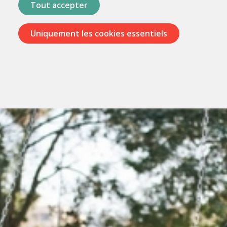
Tout accepter
Uniquement les cookies essentiels
Passer
les
menus