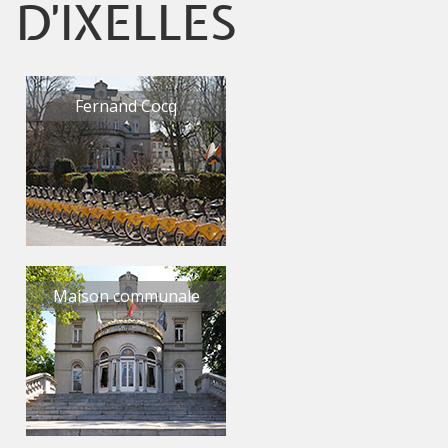
D'IXELLES
Fernand Cocq
Maison communale