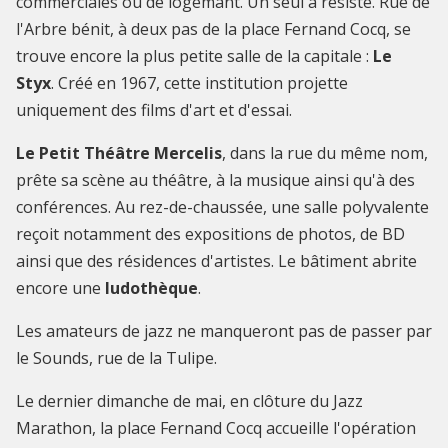
commerciales ou de logemant. Un seul a résisté. Rue de
l'Arbre bénit, à deux pas de la place Fernand Cocq, se
trouve encore la plus petite salle de la capitale :
Le
Styx
. Créé en 1967, cette institution projette
uniquement des films d'art et d'essai.
Le Petit Théâtre Mercelis
, dans la rue du même nom,
prête sa scène au théâtre, à la musique ainsi qu'à des
conférences. Au rez-de-chaussée, une salle polyvalente
reçoit notamment des expositions de photos, de BD
ainsi que des résidences d'artistes. Le bâtiment abrite
encore une
ludothèque
.
Les amateurs de jazz ne manqueront pas de passer par
le Sounds, rue de la Tulipe.
Le dernier dimanche de mai, en clôture du Jazz
Marathon, la place Fernand Cocq accueille l'opération