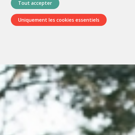
Tout accepter
Uniquement les cookies essentiels
Passer
les
menus