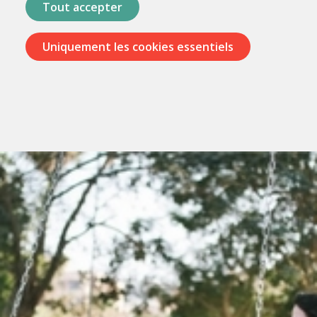
Tout accepter
Uniquement les cookies essentiels
Passer
les
menus