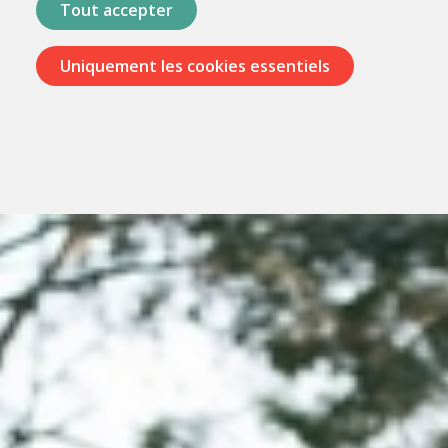
Tout accepter
Uniquement les cookies essentiels
Passer
les
menus