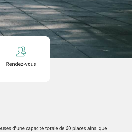
Rendez-vous
uses d'une capacité totale de 60 places ainsi que