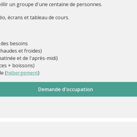
illir un groupe d'une centaine de personnes.
éo, écrans et tableau de cours.
n des besoins
haudes et froides)
atinée et de l'après-midi)
ices + boissons)
e (
hébergement
)
Demande d'occupation