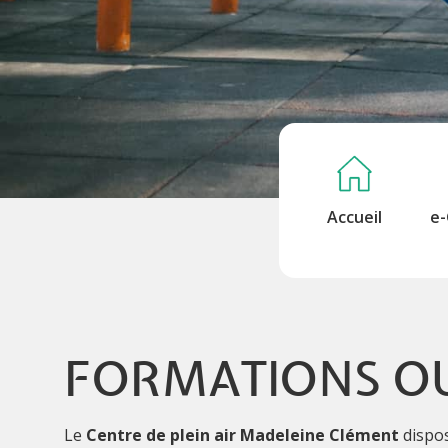
Accueil
e-
FORMATIONS OU
Le
Centre de plein air Madeleine Clément
dispos