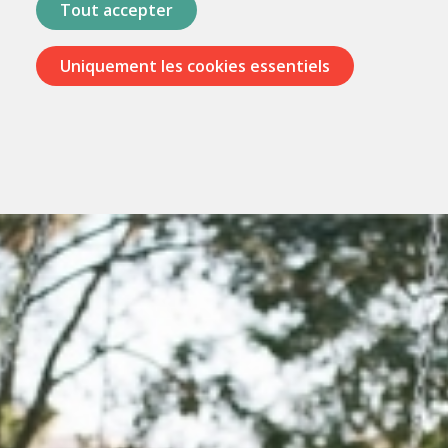
Tout accepter
Uniquement les cookies essentiels
Passer
les
menus