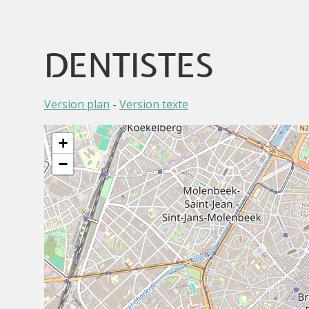
DENTISTES
Version plan
-
Version texte
+
−