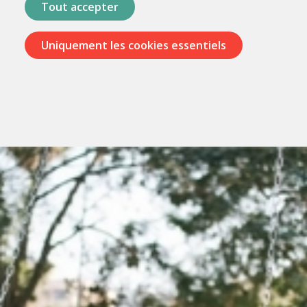
Tout accepter
Uniquement les cookies essentiels
Passer
les
menus