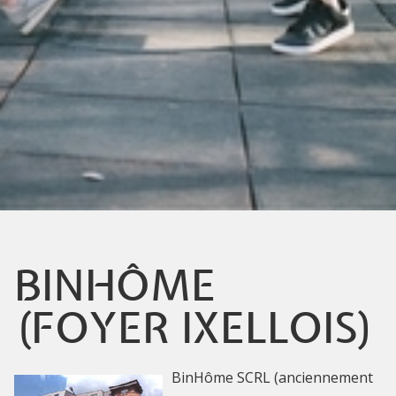
BINHÔME
(FOYER IXELLOIS)
BinHôme SCRL (anciennement