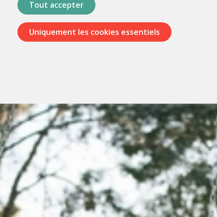
Tout accepter
Uniquement les cookies essentiels
Passer
les
menus