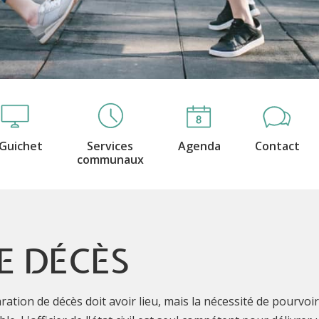
Guichet
Services
Agenda
Contact
communaux
E DÉCÈS
aration de décès doit avoir lieu, mais la nécessité de pourv