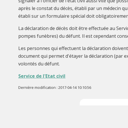
signaler à l'officier de l'état civil aussi vite que p
après le constat du décès, établi par un médecin qu
établi sur un formulaire spécial doit obligatoirem
La déclaration de décès doit être effectuée au Serv
pompes funèbres) du défunt. Il est cependant consei
Les personnes qui effectuent la déclaration doivent 
document qui permet d'étayer la déclaration (par ex
volontés du défunt.
Service de l'Etat civil
Dernière modification : 2017-04-14 10:10:56
Accueil
e-