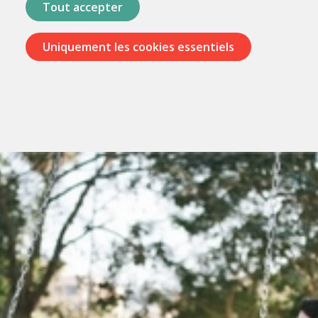
Tout accepter
Uniquement les cookies essentiels
Passer
les
menus