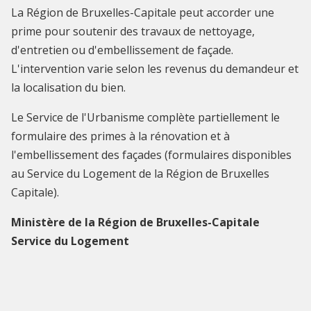
La Région de Bruxelles-Capitale peut accorder une
prime pour soutenir des travaux de nettoyage,
d'entretien ou d'embellissement de façade.
L'intervention varie selon les revenus du demandeur et
la localisation du bien.
Le Service de l'Urbanisme complète partiellement le
formulaire des primes à la rénovation et à
l'embellissement des façades (formulaires disponibles
au Service du Logement de la Région de Bruxelles
Capitale).
Ministère de la Région de Bruxelles-Capitale
Service du Logement
Tél. 02.204.14.02
Site web:
logement.brussels
Dernière modification : 2022-09-09 09:08:23