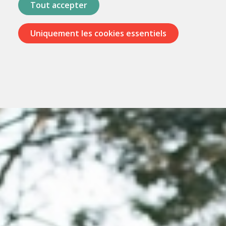
Tout accepter
Uniquement les cookies essentiels
Passer
les
menus