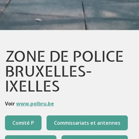
ZONE DE POLICE
BRUXELLES-
IXELLES
Voir
www.polbru.be
Comité P
Commissariats et antennes