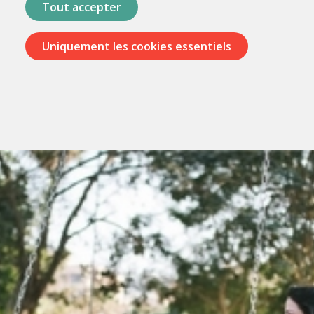
Tout accepter
Uniquement les cookies essentiels
Passer
les
menus