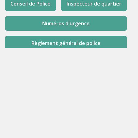
Conseil de Police
Inspecteur de quartier
Numéros d'urgence
Règlement général de police
Trafic - circulation
Dernière modification : 2020-05-11 11:25:03