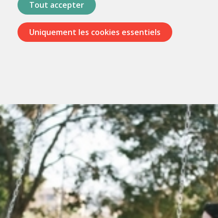
Tout accepter
Uniquement les cookies essentiels
Passer
les
menus