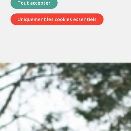
Tout accepter
Uniquement les cookies essentiels
Passer
les
menus