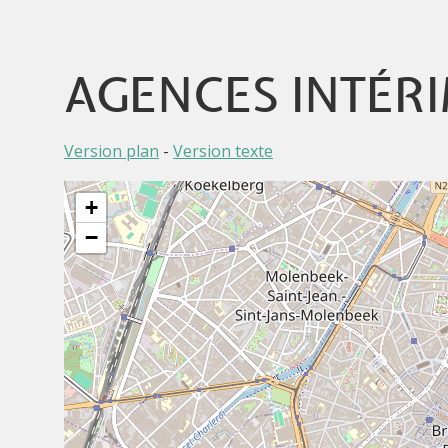
AGENCES INTÉR
Version plan
-
Version texte
+
−