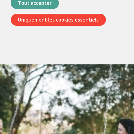
Tout accepter
Uniquement les cookies essentiels
Passer
les
menus