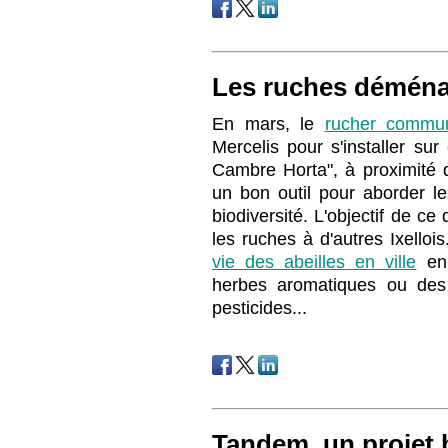
Les ruches déména
En mars, le
rucher commu
Mercelis pour s'installer sur 
Cambre Horta", à proximité d
un bon outil pour aborder le
biodiversité. L'objectif de c
les ruches à d'autres Ixelloi
vie des abeilles en ville
en 
herbes aromatiques ou des 
pesticides...
Tandem, un projet 