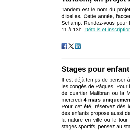
Tandem est le nom du projet
d'Ixelles. Cette année, l'acce
Schamp. Rendez-vous pour l
11 à 13h.
Détails et inscriptio
Stages pour enfant
Il est déjà temps de penser à
les congés de Pâques. Pour l
de quartier Malibran ou la M
mercredi
4 mars uniquemen
Pour cet été, réservez dès 
des enfants propose aussi des
la nature en ville ou le to
stages sportifs, pensez au s