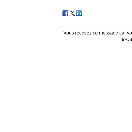
Vous recevez ce message car vou
désa