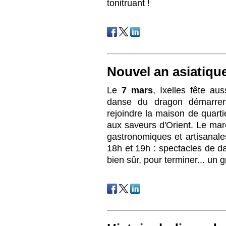
tonitruant !
Nouvel an asiatiqu
Le
7 mars
, Ixelles fête au
danse du dragon démarrer
rejoindre la maison de quart
aux saveurs d'Orient. Le mar
gastronomiques et artisanales
18h et 19h : spectacles de da
bien sûr, pour terminer... un 