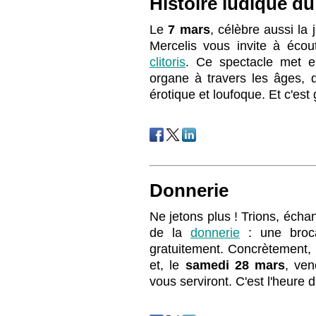
Histoire ludique du 
Le
7 mars
, célèbre aussi la
Mercelis vous invite à éco
clitoris
. Ce spectacle met en
organe à travers les âges, 
érotique et loufoque. Et c'est g
Donnerie
Ne jetons plus ! Trions, écha
de la
donnerie
: une broc
gratuitement. Concrètement,
et, le
samedi 28 mars
, ven
vous serviront. C'est l'heure 