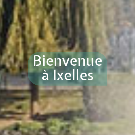
Bienvenue
à Ixelles