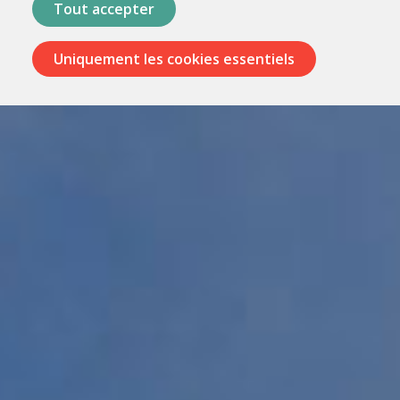
Tout accepter
Uniquement les cookies essentiels
Passer
les
menus