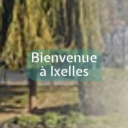
Bienvenue
à Ixelles