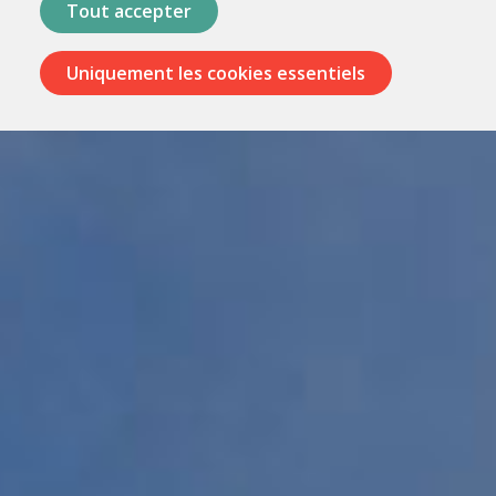
Tout accepter
Uniquement les cookies essentiels
Passer
les
menus