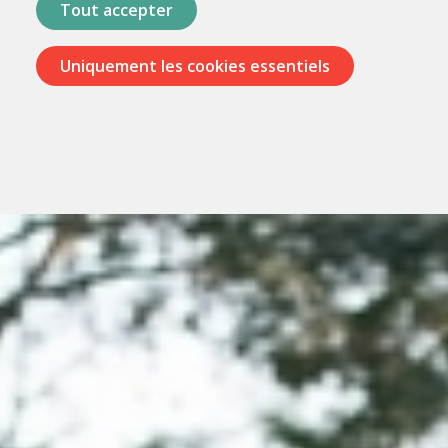
Tout accepter
Uniquement les cookies essentiels
Passer
les
menus