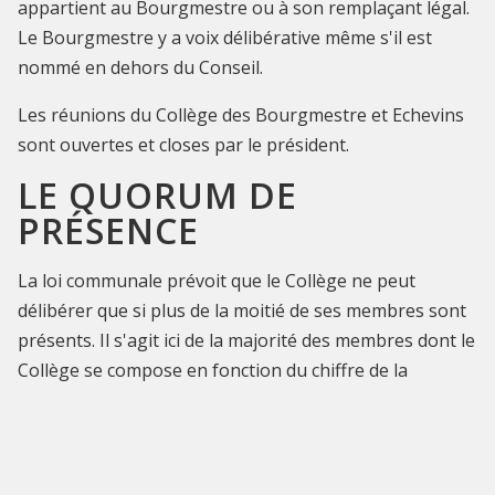
appartient au Bourgmestre ou à son remplaçant légal.
Le Bourgmestre y a voix délibérative même s'il est
nommé en dehors du Conseil.
Les réunions du Collège des Bourgmestre et Echevins
sont ouvertes et closes par le président.
LE QUORUM DE
PRÉSENCE
La loi communale prévoit que le Collège ne peut
délibérer que si plus de la moitié de ses membres sont
présents. Il s'agit ici de la majorité des membres dont le
Collège se compose en fonction du chiffre de la
population de la commune, qu'ils soient ou non en
fonction.
LE VOTE AU COLLÈGE